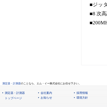
■ジッタ：
■8 次
■200M
測定器・計測器
のことなら、エム・イー株式会社にお任せ下さい。
測定器・計測器
会社案内
採用情報
お知らせ
環境方針
トップページ