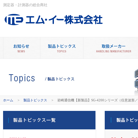
測定器・計測器の総合商社
ホーム
>
製品トピックス
>
岩崎通信機【新製品】SG-4200シリーズ（任意波