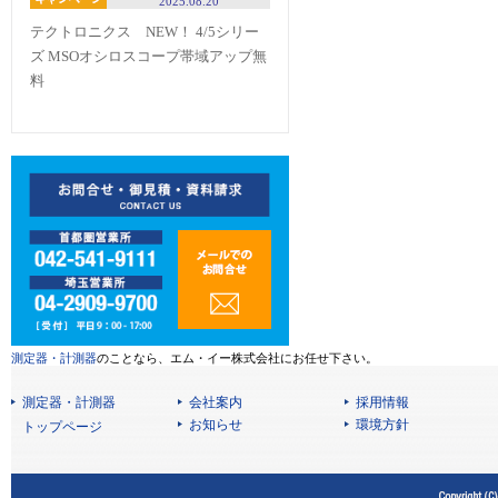
2025.08.20
テクトロニクス NEW！ 4/5シリー
ズ MSOオシロスコープ帯域アップ無
料
測定器・計測器
のことなら、エム・イー株式会社にお任せ下さい。
測定器・計測器
会社案内
採用情報
お知らせ
環境方針
トップページ