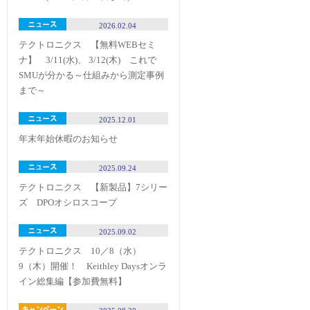
2026.02.04
テクトロニクス 【無料WEBセミ
ナ】 3/11(水)、 3/12(木) これで
SMUが分かる～仕組みから測定事例
まで～
2025.12.01
年末年始休暇のお知らせ
2025.09.24
テクトロニクス 【新製品】7シリー
ズ DPOオシロスコープ
2025.09.02
テクトロニクス 10／8（水）
9（木）開催！ Keithley Daysオンラ
イン総集編【参加費無料】