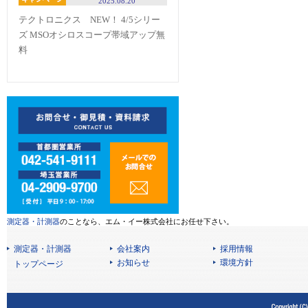
2025.08.20
テクトロニクス NEW！ 4/5シリー
ズ MSOオシロスコープ帯域アップ無
料
測定器・計測器
のことなら、エム・イー株式会社にお任せ下さい。
測定器・計測器
会社案内
採用情報
お知らせ
環境方針
トップページ