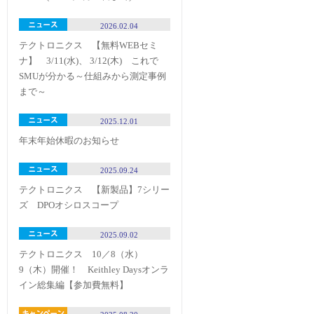
2026.02.04
テクトロニクス 【無料WEBセミ
ナ】 3/11(水)、 3/12(木) これで
SMUが分かる～仕組みから測定事例
まで～
2025.12.01
年末年始休暇のお知らせ
2025.09.24
テクトロニクス 【新製品】7シリー
ズ DPOオシロスコープ
2025.09.02
テクトロニクス 10／8（水）
9（木）開催！ Keithley Daysオンラ
イン総集編【参加費無料】