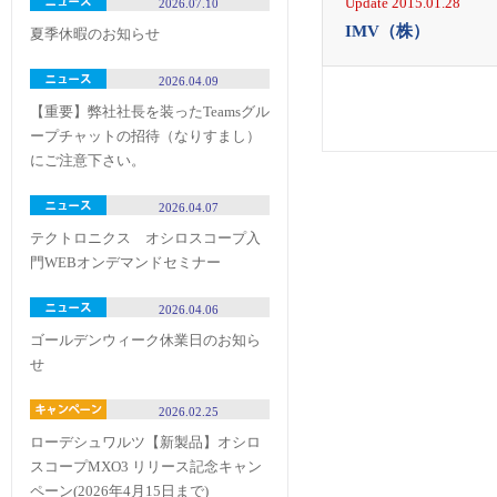
Update 2015.01.28
2026.07.10
IMV（株）
夏季休暇のお知らせ
2026.04.09
【重要】弊社社長を装ったTeamsグル
ープチャットの招待（なりすまし）
にご注意下さい。
2026.04.07
テクトロニクス オシロスコープ入
門WEBオンデマンドセミナー
2026.04.06
ゴールデンウィーク休業日のお知ら
せ
2026.02.25
ローデシュワルツ【新製品】オシロ
スコープMXO3 リリース記念キャン
ペーン(2026年4月15日まで)