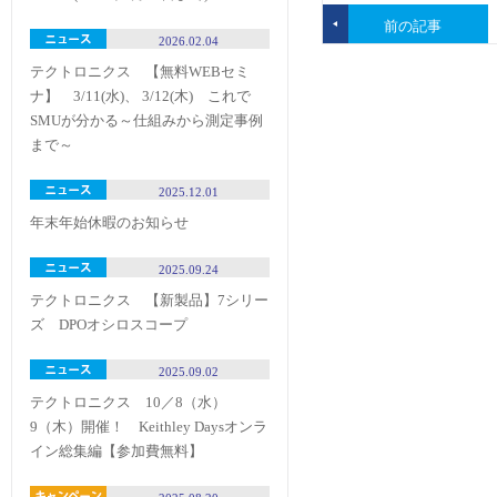
前の記事
2026.02.04
テクトロニクス 【無料WEBセミ
ナ】 3/11(水)、 3/12(木) これで
SMUが分かる～仕組みから測定事例
まで～
2025.12.01
年末年始休暇のお知らせ
2025.09.24
テクトロニクス 【新製品】7シリー
ズ DPOオシロスコープ
2025.09.02
テクトロニクス 10／8（水）
9（木）開催！ Keithley Daysオンラ
イン総集編【参加費無料】