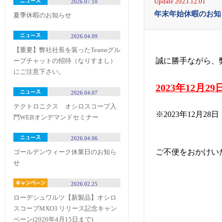
Update 2023.12.01
2026.07.10
年末年始休暇のお知
夏季休暇のお知らせ
2026.04.09
【重要】弊社社長を装ったTeamsグル
誠に勝手ながら、
ープチャットの招待（なりすまし）
にご注意下さい。
2023年12月2
2026.04.07
テクトロニクス オシロスコープ入
※2023年12月
門WEBオンデマンドセミナー
2026.04.06
ご不便をおかけい
ゴールデンウィーク休業日のお知ら
せ
2026.02.25
ローデシュワルツ【新製品】オシロ
スコープMXO3 リリース記念キャン
ペーン(2026年4月15日まで)