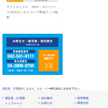
2025.08.20
テクトロニクス NEW！ 4/5シリー
ズ MSOオシロスコープ帯域アップ無
料
測定器・計測器
のことなら、エム・イー株式会社にお任せ下さい。
測定器・計測器
会社案内
採用情報
お知らせ
環境方針
トップページ