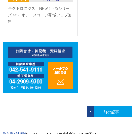
2025.08.20
テクトロニクス NEW！ 4/5シリー
ズ MSOオシロスコープ帯域アップ無
料
前の記事
測定器・計測器
のことなら、エム・イー株式会社にお任せ下さい。