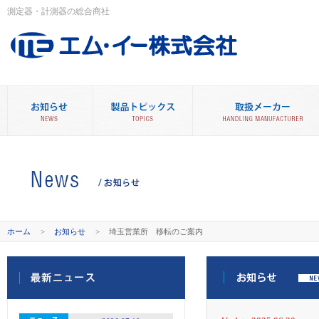
測定器・計測器の総合商社
ホーム
>
お知らせ
>
埼玉営業所 移転のご案内