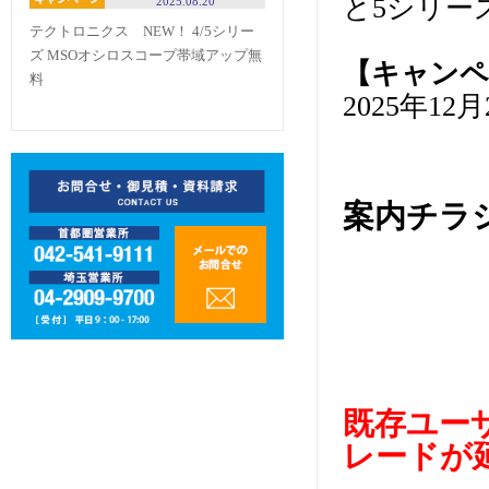
と5シリー
2025.08.20
テクトロニクス NEW！ 4/5シリー
ズ MSOオシロスコープ帯域アップ無
【キャンペ
料
2025年1
案内チラシ
既存ユーザ
レードが