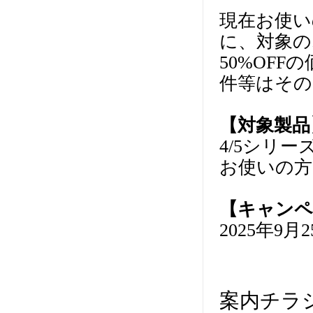
現在お使いの
に、対象の
50%OF
件等はその
【対象製品
4/5シリー
お使いの方
【キャンペ
2025年9
案内チラシ