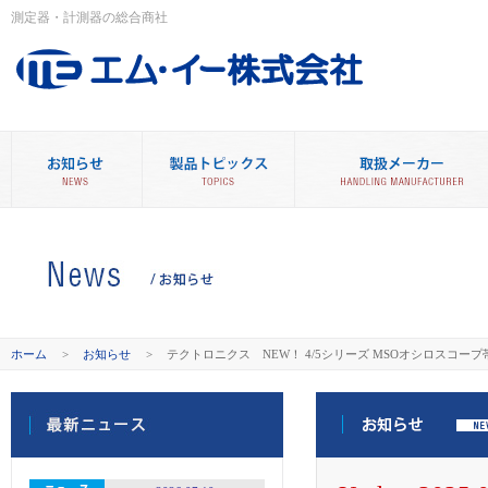
測定器・計測器の総合商社
ホーム
>
お知らせ
>
テクトロニクス NEW！ 4/5シリーズ MSOオシロスコー