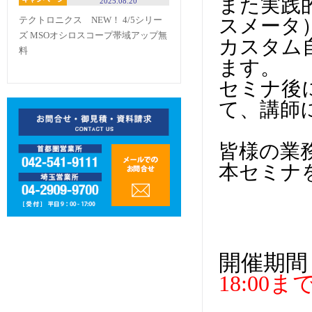
また実践
2025.08.20
スメータ
テクトロニクス NEW！ 4/5シリー
ズ MSOオシロスコープ帯域アップ無
カスタム
料
ます。
​セミナ
て、講師
皆様の業
本セミナ
開催期間
18:00ま