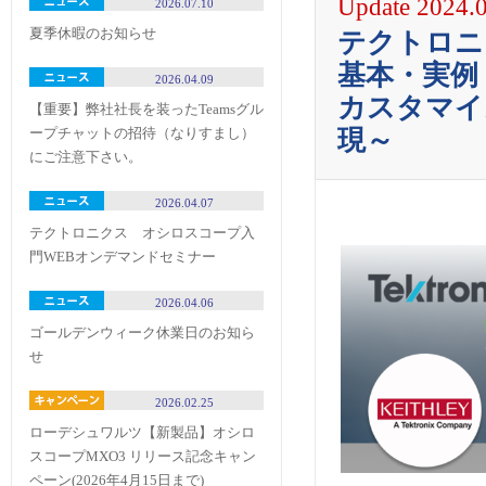
Update 2024.
2026.07.10
夏季休暇のお知らせ
テクトロニ
基本・実
2026.04.09
カスタマイ
【重要】弊社社長を装ったTeamsグル
ープチャットの招待（なりすまし）
現～​
にご注意下さい。
2026.04.07
テクトロニクス オシロスコープ入
門WEBオンデマンドセミナー
2026.04.06
ゴールデンウィーク休業日のお知ら
せ
2026.02.25
ローデシュワルツ【新製品】オシロ
スコープMXO3 リリース記念キャン
ペーン(2026年4月15日まで)