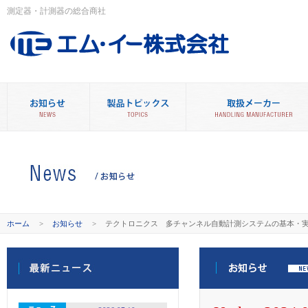
測定器・計測器の総合商社
ホーム
>
お知らせ
>
テクトロニクス 多チャンネル自動計測システムの基本