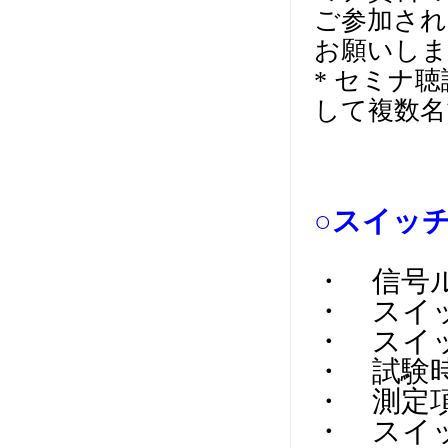
ご参加され
お願いしま
* セミナ
して複数名
○スイッ
・ 信号
・ スイ
・ スイ
・ 試験
・ 測定
・ スイ