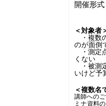
開催形式
＜対象者
・複数の
のが面倒
・測定点
くない​
・被測定
いけど予
＜複数名
講師へのご
ミナ資料の