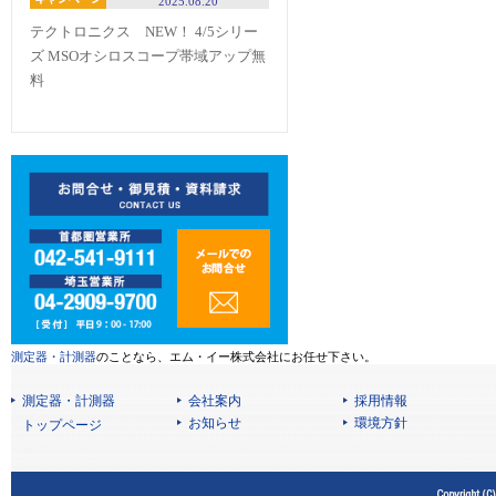
2025.08.20
テクトロニクス NEW！ 4/5シリー
ズ MSOオシロスコープ帯域アップ無
料
測定器・計測器
のことなら、エム・イー株式会社にお任せ下さい。
測定器・計測器
会社案内
採用情報
お知らせ
環境方針
トップページ