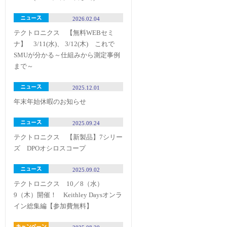
2026.02.04
テクトロニクス 【無料WEBセミ
ナ】 3/11(水)、 3/12(木) これで
SMUが分かる～仕組みから測定事例
まで～
2025.12.01
年末年始休暇のお知らせ
2025.09.24
テクトロニクス 【新製品】7シリー
ズ DPOオシロスコープ
2025.09.02
テクトロニクス 10／8（水）
9（木）開催！ Keithley Daysオンラ
イン総集編【参加費無料】