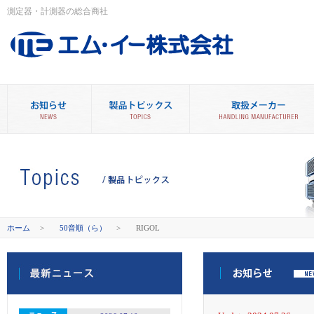
測定器・計測器の総合商社
ホーム
>
50音順（ら）
>
RIGOL