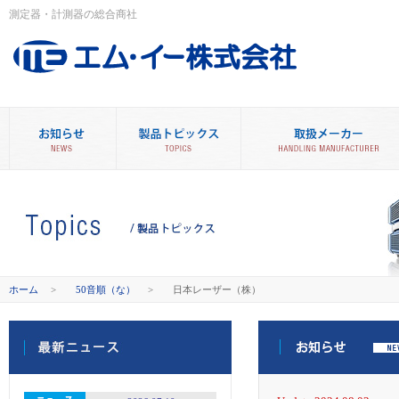
測定器・計測器の総合商社
ホーム
>
50音順（な）
>
日本レーザー（株）