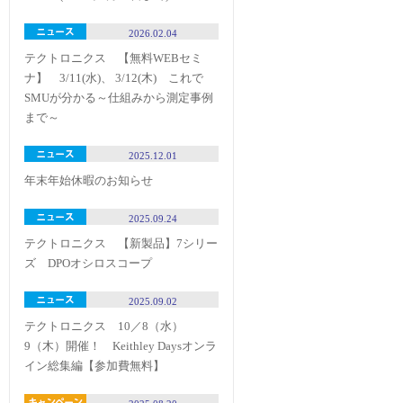
2026.02.04
テクトロニクス 【無料WEBセミ
ナ】 3/11(水)、 3/12(木) これで
SMUが分かる～仕組みから測定事例
まで～
2025.12.01
年末年始休暇のお知らせ
2025.09.24
テクトロニクス 【新製品】7シリー
ズ DPOオシロスコープ
2025.09.02
テクトロニクス 10／8（水）
9（木）開催！ Keithley Daysオンラ
イン総集編【参加費無料】