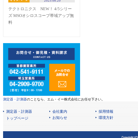
2025.08.20
テクトロニクス NEW！ 4/5シリー
ズ MSOオシロスコープ帯域アップ無
料
測定器・計測器
のことなら、エム・イー株式会社にお任せ下さい。
測定器・計測器
会社案内
採用情報
お知らせ
環境方針
トップページ