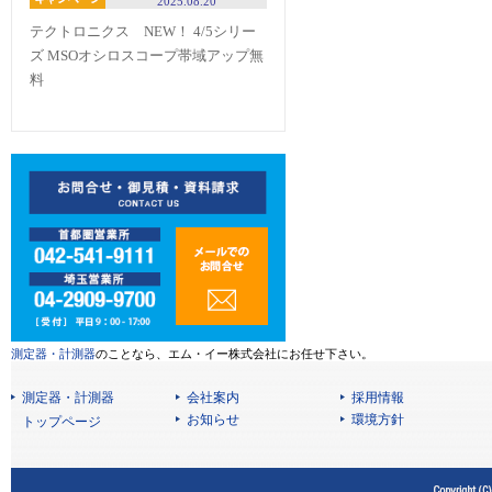
2025.08.20
テクトロニクス NEW！ 4/5シリー
ズ MSOオシロスコープ帯域アップ無
料
測定器・計測器
のことなら、エム・イー株式会社にお任せ下さい。
測定器・計測器
会社案内
採用情報
お知らせ
環境方針
トップページ