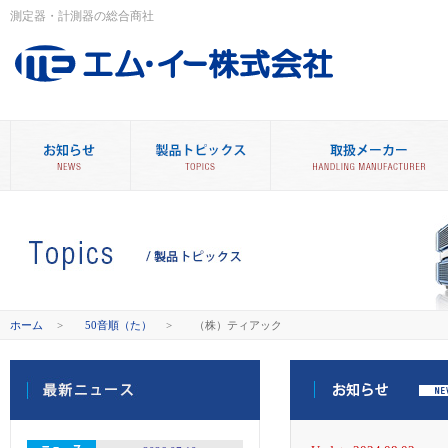
測定器・計測器の総合商社
ホーム
>
50音順（た）
>
（株）ティアック