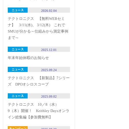
2026.02.04
テクトロニクス 【無料WEBセミ
ナ】 3/11(水)、 3/12(木) これで
SMUが分かる～仕組みから測定事例
まで～
2025.12.01
年末年始休暇のお知らせ
2025.09.24
テクトロニクス 【新製品】7シリー
ズ DPOオシロスコープ
2025.09.02
テクトロニクス 10／8（水）
9（木）開催！ Keithley Daysオンラ
イン総集編【参加費無料】