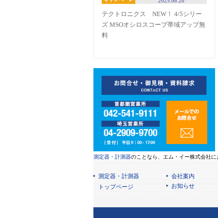
2025.08.20
テクトロニクス NEW！ 4/5シリー
ズ MSOオシロスコープ帯域アップ無
料
測定器・計測器
のことなら、エム・イー株式会社に
測定器・計測器
会社案内
お知らせ
トップページ