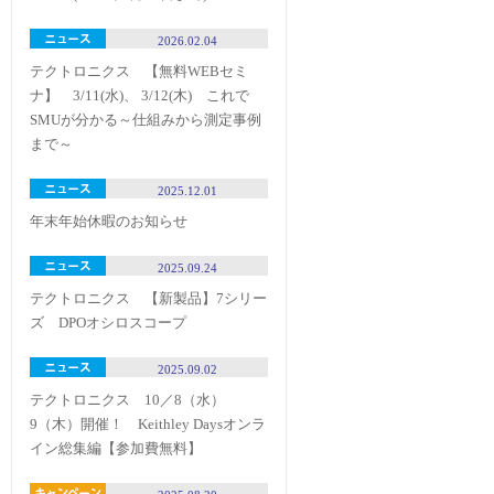
2026.02.04
テクトロニクス 【無料WEBセミ
ナ】 3/11(水)、 3/12(木) これで
SMUが分かる～仕組みから測定事例
まで～
2025.12.01
年末年始休暇のお知らせ
2025.09.24
テクトロニクス 【新製品】7シリー
ズ DPOオシロスコープ
2025.09.02
テクトロニクス 10／8（水）
9（木）開催！ Keithley Daysオンラ
イン総集編【参加費無料】