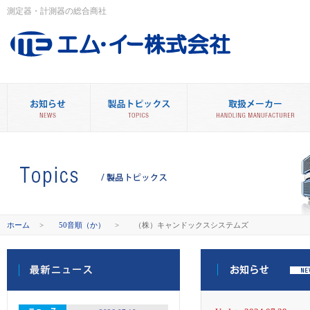
測定器・計測器の総合商社
ホーム
>
50音順（か）
>
（株）キャンドックスシステムズ