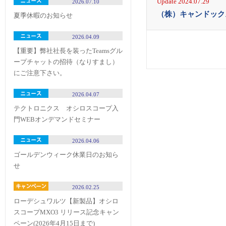
Update 2024.07.29
2026.07.10
（株）キャンドック
夏季休暇のお知らせ
2026.04.09
【重要】弊社社長を装ったTeamsグル
ープチャットの招待（なりすまし）
にご注意下さい。
2026.04.07
テクトロニクス オシロスコープ入
門WEBオンデマンドセミナー
2026.04.06
ゴールデンウィーク休業日のお知ら
せ
2026.02.25
ローデシュワルツ【新製品】オシロ
スコープMXO3 リリース記念キャン
ペーン(2026年4月15日まで)