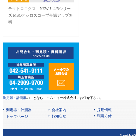
2025.08.20
テクトロニクス NEW！ 4/5シリー
ズ MSOオシロスコープ帯域アップ無
料
測定器・計測器
のことなら、エム・イー株式会社にお任せ下さい。
測定器・計測器
会社案内
採用情報
お知らせ
環境方針
トップページ