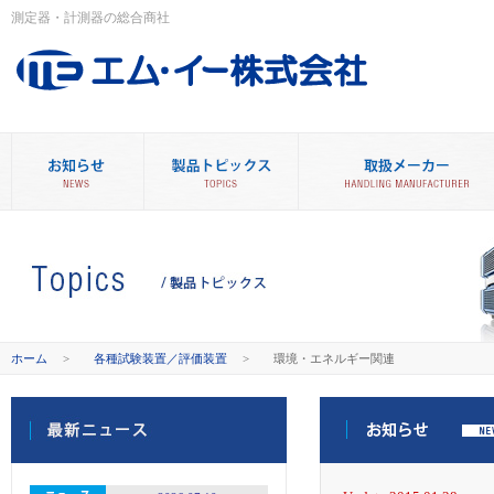
測定器・計測器の総合商社
ホーム
>
各種試験装置／評価装置
>
環境・エネルギー関連