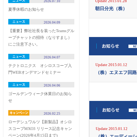
Update 2015.01.28
2026.07.10
朝日分光（株）
夏季休暇のお知らせ
2026.04.09
【重要】弊社社長を装ったTeamsグル
ープチャットの招待（なりすまし）
にご注意下さい。
2026.04.07
Update 2015.01.12
テクトロニクス オシロスコープ入
（株）エヌエフ回路
門WEBオンデマンドセミナー
2026.04.06
ゴールデンウィーク休業日のお知ら
せ
2026.02.25
ローデシュワルツ【新製品】オシロ
スコープMXO3 リリース記念キャン
Update 2015.01.12
ペーン(2026年4月15日まで)
（株）エーディーシ