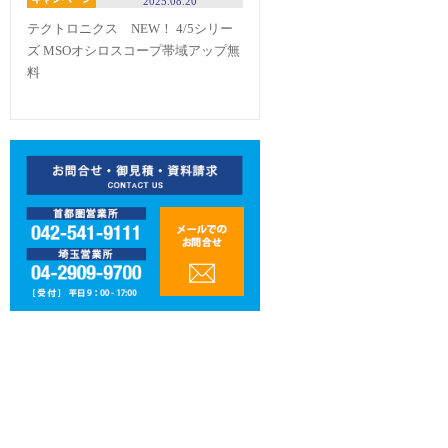
2025.08.20
テクトロニクス NEW！ 4/5シリー
ズ MSOオシロスコープ帯域アップ無
料