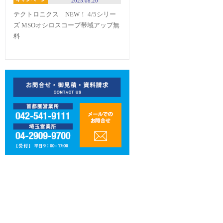
2025.08.20
テクトロニクス NEW！ 4/5シリー
ズ MSOオシロスコープ帯域アップ無
料