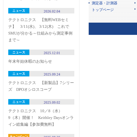
測定器・計測器
トップページ
2026.02.04
テクトロニクス 【無料WEBセミ
ナ】 3/11(水)、 3/12(木) これで
SMUが分かる～仕組みから測定事例
まで～
2025.12.01
年末年始休暇のお知らせ
2025.09.24
テクトロニクス 【新製品】7シリー
ズ DPOオシロスコープ
2025.09.02
テクトロニクス 10／8（水）
9（木）開催！ Keithley Daysオンラ
イン総集編【参加費無料】